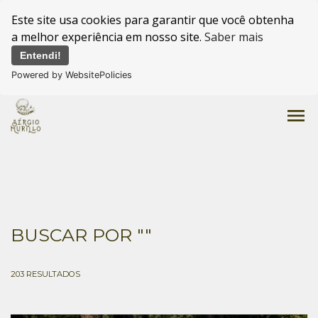
Este site usa cookies para garantir que você obtenha
a melhor experiência em nosso site.
Saber mais
Entendi!
Powered by WebsitePolicies
menu
BUSCAR POR
""
203
RESULTADOS