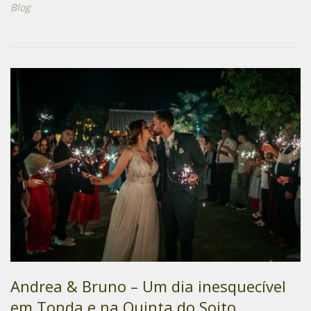
Blog
Andrea & Bruno – Um dia inesquecível
em Tonda e na Quinta do Soito