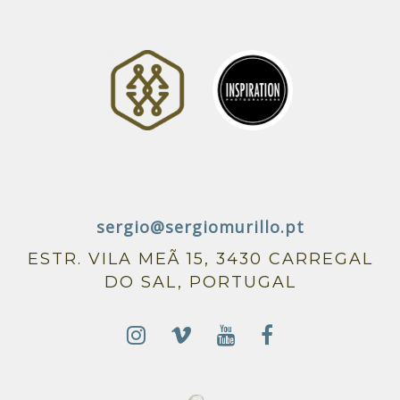
sergio@sergiomurillo.pt
ESTR. VILA MEÃ 15, 3430 CARREGAL
DO SAL, PORTUGAL