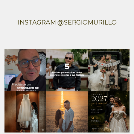
INSTAGRAM @SERGIOMURILLO