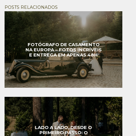
POSTS RELACIONADOS
FOTÓGRAFO DE CASAMENTO
NA EUROPA – FOTOS INCRÍVEIS
E ENTREGA EM APENAS 48H
LADO A LADO, DESDE O
PRIMEIRO PASSO: O