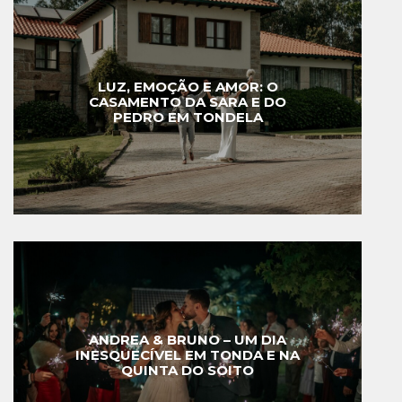
LUZ, EMOÇÃO E AMOR: O
CASAMENTO DA SARA E DO
PEDRO EM TONDELA
ANDREA & BRUNO – UM DIA
INESQUECÍVEL EM TONDA E NA
QUINTA DO SOITO