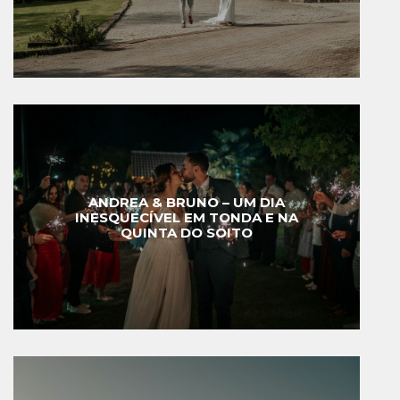
ANDREA & BRUNO – UM DIA
INESQUECÍVEL EM TONDA E NA
QUINTA DO SOITO