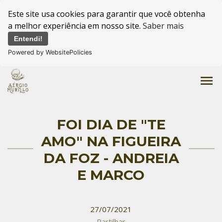
Este site usa cookies para garantir que você obtenha
a melhor experiência em nosso site.
Saber mais
Entendi!
Powered by WebsitePolicies
menu
FOI DIA DE "TE
AMO" NA FIGUEIRA
DA FOZ - ANDREIA
E MARCO
27/07/2021
Partilhar