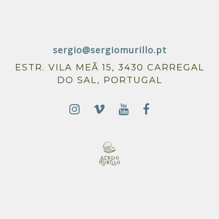
sergio@sergiomurillo.pt
ESTR. VILA MEÃ 15, 3430 CARREGAL
DO SAL, PORTUGAL