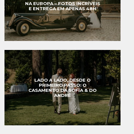
NA EUROPA – FOTOS INCRÍVEIS
E ENTREGA EM APENAS 48H
LADO A LADO, DESDE O
PRIMEIRO PASSO: O
CASAMENTO DA SOFIA & DO
ANDRÉ