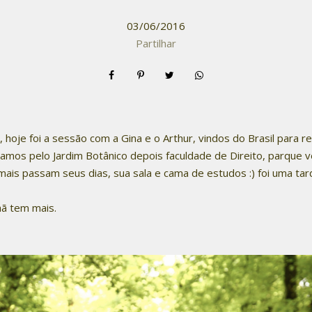
03/06/2016
Partilhar
 hoje foi a sessão com a Gina e o Arthur, vindos do Brasil para 
mos pelo Jardim Botânico depois faculdade de Direito, parque v
mais passam seus dias, sua sala e cama de estudos :) foi uma t
ã tem mais.