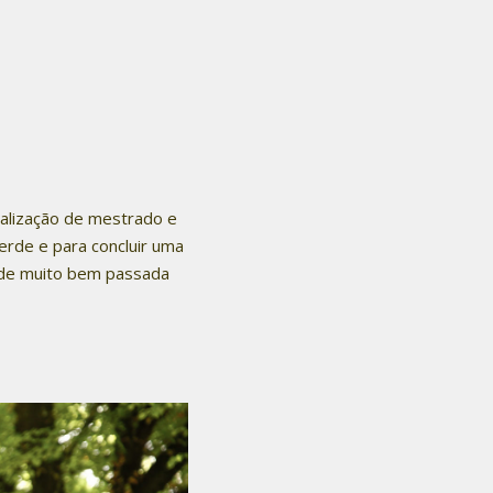
realização de mestrado e
erde e para concluir uma
arde muito bem passada