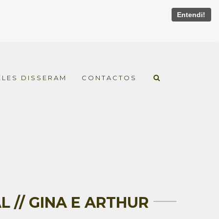
Entendi!
ELES DISSERAM
CONTACTOS
 // GINA E ARTHUR