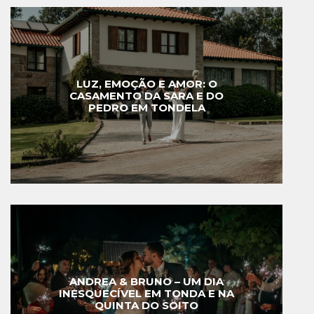
LUZ, EMOÇÃO E AMOR: O
CASAMENTO DA SARA E DO
PEDRO EM TONDELA
ANDREA & BRUNO – UM DIA
INESQUECÍVEL EM TONDA E NA
QUINTA DO SOITO