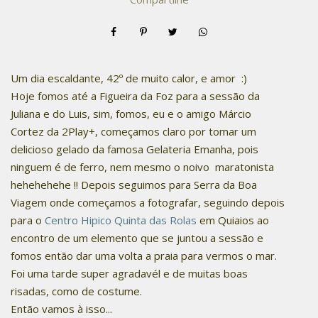
Um dia escaldante, 42º de muito calor, e amor :)
Hoje fomos até a Figueira da Foz para a sessão da
Juliana e do Luis, sim, fomos, eu e o amigo Márcio
Cortez da 2Play+, começamos claro por tomar um
delicioso gelado da famosa Gelateria Emanha, pois
ninguem é de ferro, nem mesmo o noivo maratonista
hehehehehe !! Depois seguimos para Serra da Boa
Viagem onde começamos a fotografar, seguindo depois
para o
Centro Hipico Quinta das Rolas
em Quiaios ao
encontro de um elemento que se juntou a sessão e
fomos então dar uma volta a praia para vermos o mar.
Foi uma tarde super agradavél e de muitas boas
risadas, como de costume.
Então vamos à isso...