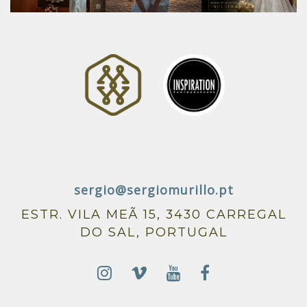
sergio@sergiomurillo.pt
ESTR. VILA MEÃ 15, 3430 CARREGAL
DO SAL, PORTUGAL