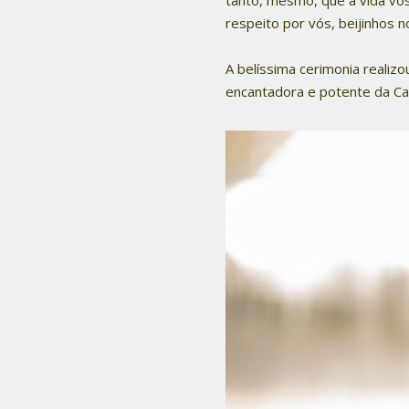
respeito por vós, beijinhos 
A belíssima cerimonia realiz
encantadora e potente da Car