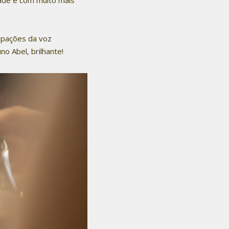
cipações da voz
o Abel, brilhante!