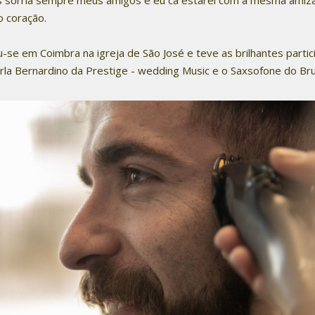
no coração.
ou-se em Coimbra na igreja de São José e teve as brilhantes parti
la Bernardino da Prestige - wedding Music e o Saxsofone do Brun