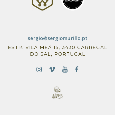
sergio@sergiomurillo.pt
ESTR. VILA MEÃ 15, 3430 CARREGAL
DO SAL, PORTUGAL