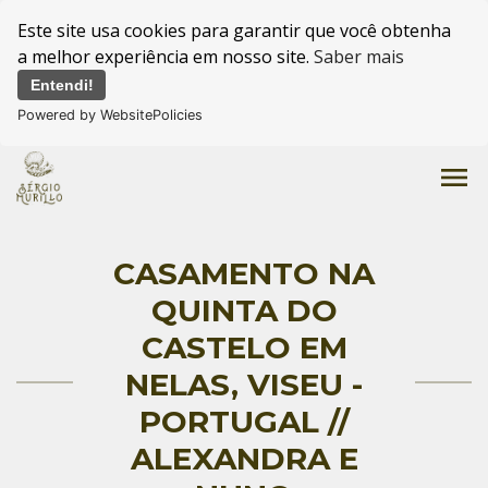
Este site usa cookies para garantir que você obtenha
a melhor experiência em nosso site.
Saber mais
Entendi!
Powered by WebsitePolicies
menu
CASAMENTO NA
QUINTA DO
CASTELO EM
NELAS, VISEU -
PORTUGAL //
ALEXANDRA E