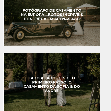
FOTÓGRAFO DE CASAMENTO
NA EUROPA – FOTOS INCRÍVEIS
E ENTREGA EM APENAS 48H
LADO A LADO, DESDE O
PRIMEIRO PASSO: O
CASAMENTO DA SOFIA & DO
ANDRÉ