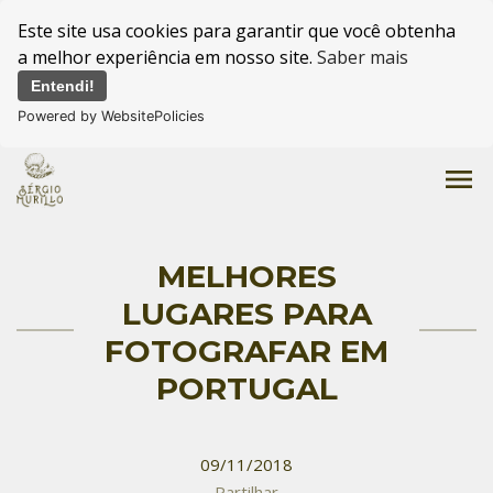
Este site usa cookies para garantir que você obtenha
a melhor experiência em nosso site.
Saber mais
Entendi!
Powered by WebsitePolicies
menu
MELHORES
LUGARES PARA
FOTOGRAFAR EM
PORTUGAL
09/11/2018
Partilhar