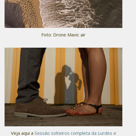
Foto: Drone Mavic air
Veja aqui a
Sessão solteiros completa da Lurdes e