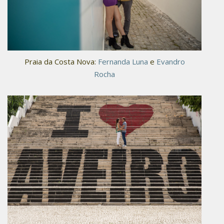
Praia da Costa Nova:
Fernanda Luna
e
Evandro
Rocha