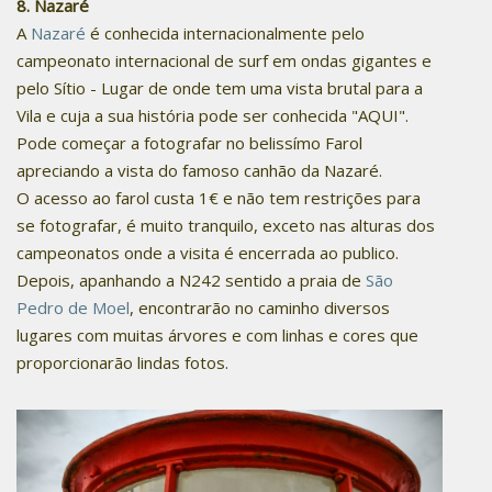
8. Nazaré
A
Nazaré
é conhecida internacionalmente pelo
campeonato internacional de surf em ondas gigantes e
pelo Sítio - Lugar de onde tem uma vista brutal para a
Vila e cuja a sua história pode ser conhecida "AQUI".
Pode começar a fotografar no belissímo Farol
apreciando a vista do famoso canhão da Nazaré.
O acesso ao farol custa 1€ e não tem restrições para
se fotografar, é muito tranquilo, exceto nas alturas dos
campeonatos onde a visita é encerrada ao publico.
Depois, apanhando a N242 sentido a praia de
São
Pedro de Moel
, encontrarão no caminho diversos
lugares com muitas árvores e com linhas e cores que
proporcionarão lindas fotos.