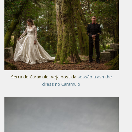
Serra do Caramulo, veja post da
sessão trash the
dress no Caramulo