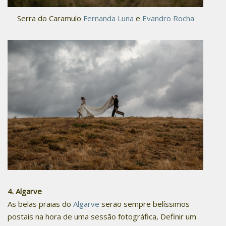
Serra do Caramulo
Fernanda Luna
e
Evandro Rocha
4. Algarve
As belas praias do
Algarve
serão sempre belíssimos
postais na hora de uma sessão fotográfica, Definir um