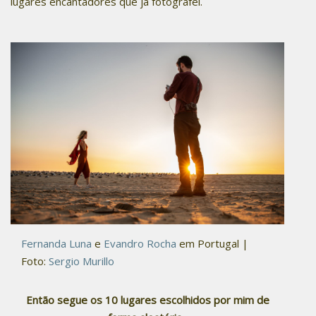
lugares encantadores que já fotografei.
Fernanda Luna
e
Evandro Rocha
em Portugal |
Foto:
Sergio Murillo
Então segue os 10 lugares escolhidos por mim de