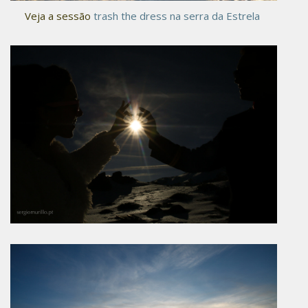
Veja a sessão
trash the dress na serra da Estrela