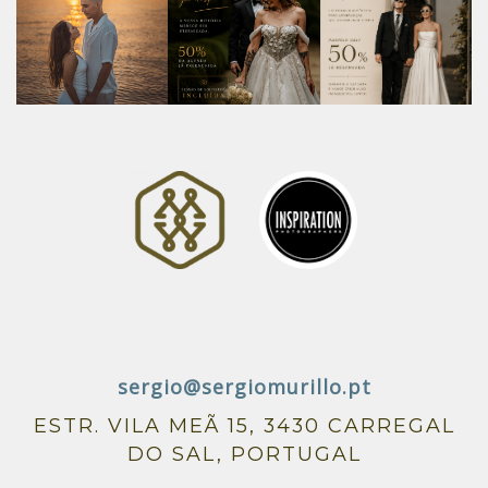
sergio@sergiomurillo.pt
ESTR. VILA MEÃ 15, 3430 CARREGAL
DO SAL, PORTUGAL