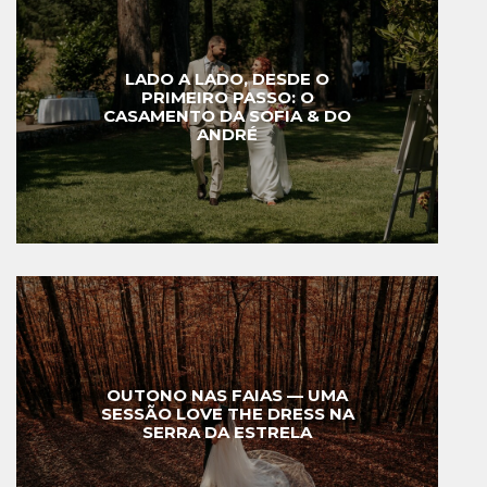
LADO A LADO, DESDE O
PRIMEIRO PASSO: O
CASAMENTO DA SOFIA & DO
ANDRÉ
OUTONO NAS FAIAS — UMA
SESSÃO LOVE THE DRESS NA
SERRA DA ESTRELA