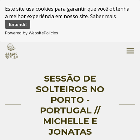
Este site usa cookies para garantir que você obtenha
a melhor experiência em nosso site.
Saber mais
Entendi!
Powered by WebsitePolicies
menu
SESSÃO DE
SOLTEIROS NO
PORTO -
PORTUGAL //
MICHELLE E
JONATAS