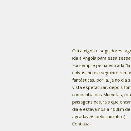
Olá amigos e seguidores, ag
ida à Angola para essa sessão
Foi sempre pé na estrada “l
noivos, no dia seguinte rum
fantásticas, por lá, já no di
vista espetacular, depois fo
companhia das Mumuilas, (p
paisagens naturais que encan
dia e estávamos a 400km de 
agradáveis pelo caminho :)
Continua…