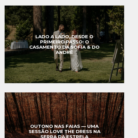
LADO A LADO, DESDE O
PRIMEIRO PASSO: O
CASAMENTO DA SOFIA & DO
ANDRÉ
OUTONO NAS FAIAS — UMA
SESSÃO LOVE THE DRESS NA
SERRA DA ESTRELA