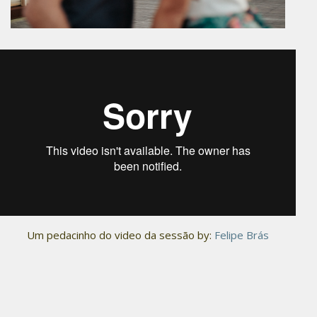
Um pedacinho do video da sessão by:
Felipe Brás