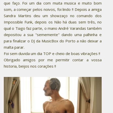
que faço. Foi um dia com muita musica e muito bom
som, a começar pelos noivos, foi lindo !! Depois a amiga
Sandra Martins deu um showzaço no comando dos
Impossible Funk, depois os Não há duas sem três, no
qual o Tiago faz parte, o mano André Varandas também
depositou a sua "sememente" dando uma palhinha e
para finalizar o DJ da MusicBox do Porto a não deixar a
malta parar.
Foi sem duvida um dia TOP e cheio de boas vibrações !!
Obrigado amigos por me permitir contar a vossa
historia, beijos nos corações !!