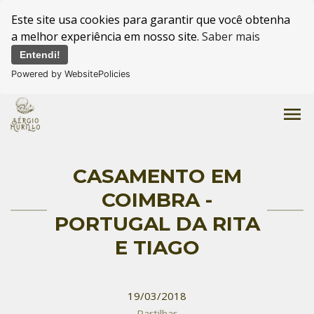
Este site usa cookies para garantir que você obtenha
a melhor experiência em nosso site.
Saber mais
Entendi!
Powered by WebsitePolicies
menu
CASAMENTO EM
COIMBRA -
PORTUGAL DA RITA
E TIAGO
19/03/2018
Partilhar