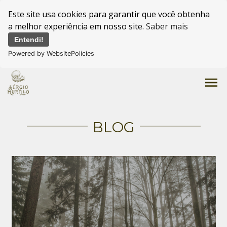
Este site usa cookies para garantir que você obtenha
a melhor experiência em nosso site.
Saber mais
Entendi!
Powered by WebsitePolicies
menu
BLOG