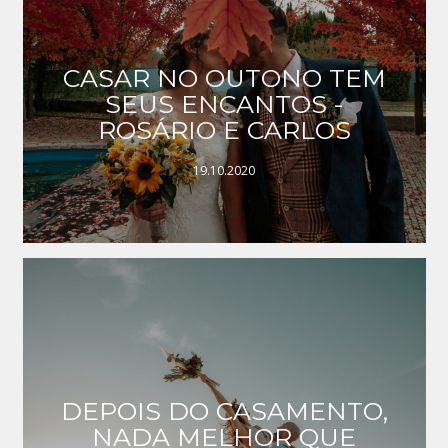
CASAR NO OUTONO TEM
SEUS ENCANTOS -
ROSÁRIO E CARLOS
19.10.2020
DEPOIS DO CASAMENTO,
NADA MELHOR QUE