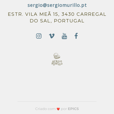
sergio@sergiomurillo.pt
ESTR. VILA MEÃ 15, 3430 CARREGAL
DO SAL, PORTUGAL