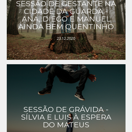
SESSÃO DE GESTANTE NA
CIDADE DA GUARDA -
ANA, DIEGO E MANUEL
AINDA BEM QUENTINHO
23.12.2020
SESSÃO DE GRÁVIDA -
SÍLVIA E LUIS À ESPERA
DO MATEUS