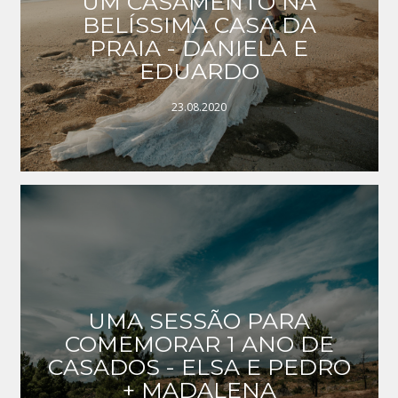
UM CASAMENTO NA
BELÍSSIMA CASA DA
PRAIA - DANIELA E
EDUARDO
23.08.2020
UMA SESSÃO PARA
COMEMORAR 1 ANO DE
CASADOS - ELSA E PEDRO
+ MADALENA