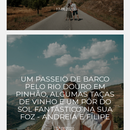
17.08.2020
UM PASSEIO DE BARCO
PELO RIO DOURO EM
PINHÃO, ALGUMAS TAÇAS
DE VINHO E UM PÔR DO
SOL FANTÁSTICO NA SUA
FOZ - ANDREIA E FILIPE
07.08.2020