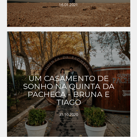
16.01.2021
UM CASAMENTO DE
SONHO NA QUINTA DA
PACHECA - BRUNA E
TIAGO
31.10.2020