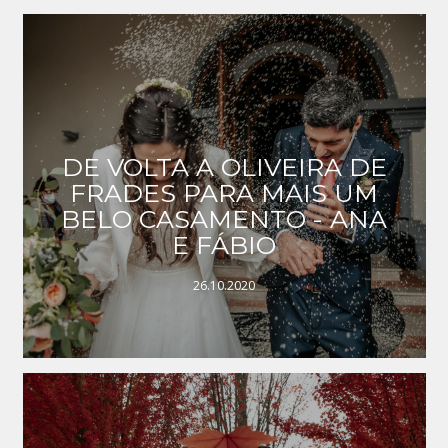
DE VOLTA A OLIVEIRA DE
FRADES PARA MAIS UM
BELO CASAMENTO - ANA
E FÁBIO
26.10.2020