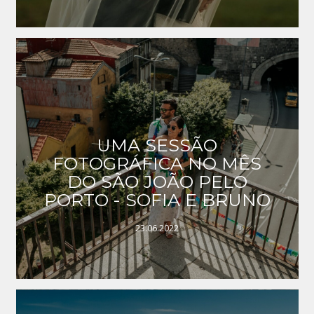
UMA SESSÃO
FOTOGRÁFICA NO MÊS
DO SÃO JOÃO PELO
PORTO - SOFIA E BRUNO
23.06.2022