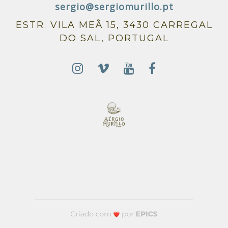
sergio@sergiomurillo.pt
ESTR. VILA MEÃ 15, 3430 CARREGAL
DO SAL, PORTUGAL