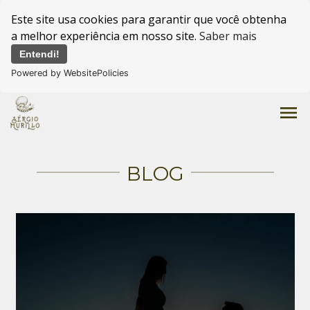
Este site usa cookies para garantir que você obtenha
a melhor experiência em nosso site.
Saber mais
Entendi!
Powered by WebsitePolicies
menu
BLOG