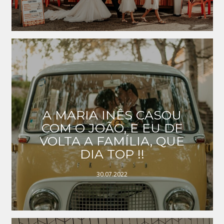
A MARIA INÊS CASOU
COM O JOÃO, E EU DE
VOLTA A FAMÍLIA, QUE
DIA TOP !!
30.07.2022