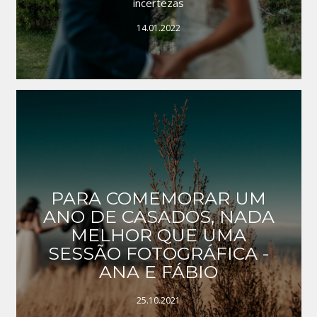
incertezas
14.01.2022
PARA COMEMORAR UM
ANO DE CASADOS, NADA
MELHOR QUE UMA
SESSÃO FOTOGRÁFICA -
ANA E FÁBIO
25.10.2021