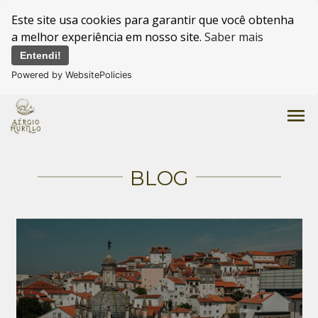
Este site usa cookies para garantir que você obtenha
a melhor experiência em nosso site.
Saber mais
Entendi!
Powered by WebsitePolicies
menu
BLOG