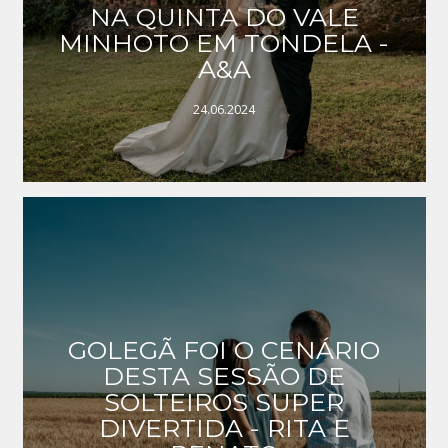
NA QUINTA DO VALE
MINHOTO EM TONDELA -
A&A
24.06.2024
GOLEGÃ FOI O CENÁRIO
DESTA SESSÃO DE
SOLTEIROS SUPER
DIVERTIDA - RITA E