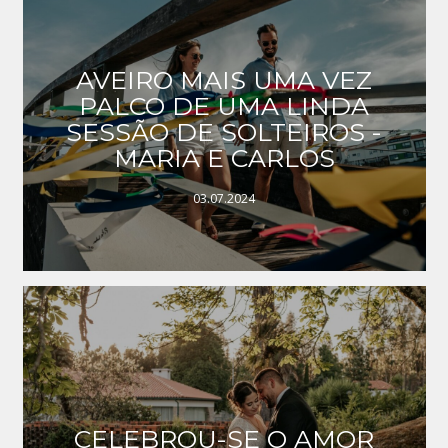
AVEIRO MAIS UMA VEZ
PALCO DE UMA LINDA
SESSÃO DE SOLTEIROS -
MARIA E CARLOS
03.07.2024
CELEBROU-SE O AMOR