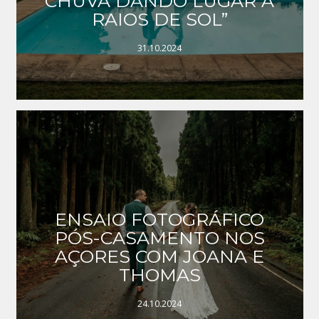
CHUVA DANDO LUGAR A
RAIOS DE SOL”
31.10.2024
ENSAIO FOTOGRÁFICO
PÓS-CASAMENTO NOS
AÇORES COM JOANA E
THOMAS
24.10.2024