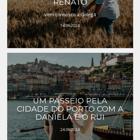
RENATO
Vem connosco a Golegã
14.06.2024
UM PASSEIO PELA
CIDADE DO PORTO COM A
DANIELA E O RUI
24.06.2024