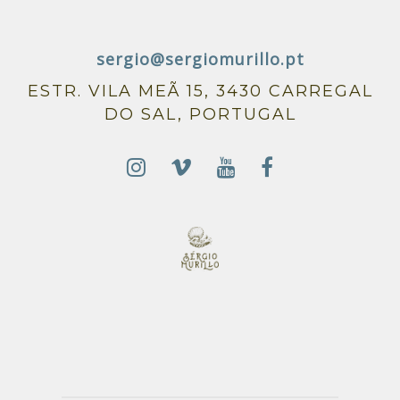
sergio@sergiomurillo.pt
ESTR. VILA MEÃ 15, 3430 CARREGAL
DO SAL, PORTUGAL