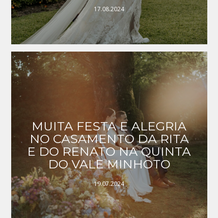
17.08.2024
MUITA FESTA E ALEGRIA
NO CASAMENTO DA RITA
E DO RENATO NA QUINTA
DO VALE MINHOTO
19.07.2024