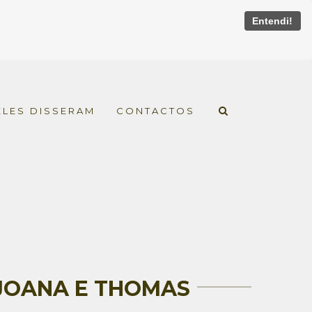
Entendi!
ELES DISSERAM
CONTACTOS
 JOANA E THOMAS