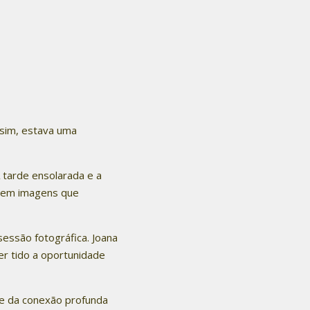
 sim, estava uma
 tarde ensolarada e a
o em imagens que
sessão fotográfica. Joana
r tido a oportunidade
e da conexão profunda