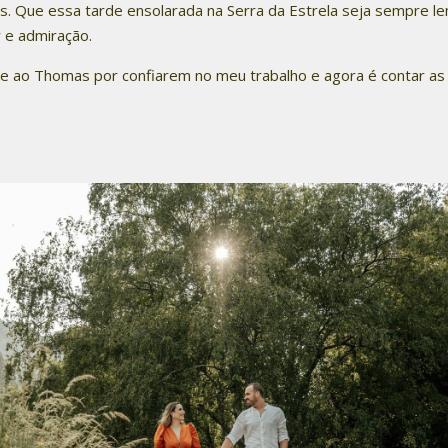
s. Que essa tarde ensolarada na Serra da Estrela seja sempre 
 e admiração.
e ao Thomas por confiarem no meu trabalho e agora é contar as 