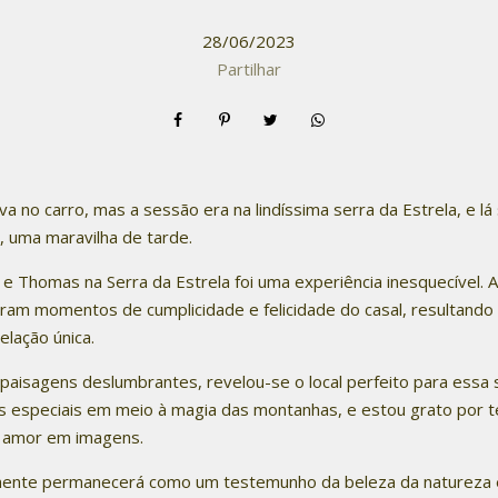
28/06/2023
Partilhar
a no carro, mas a sessão era na lindíssima serra da Estrela, e lá
, uma maravilha de tarde.
e Thomas na Serra da Estrela foi uma experiência inesquecível. A
ram momentos de cumplicidade e felicidade do casal, resultand
elação única.
 paisagens deslumbrantes, revelou-se o local perfeito para essa 
speciais em meio à magia das montanhas, e estou grato por te
e amor em imagens.
mente permanecerá como um testemunho da beleza da natureza 