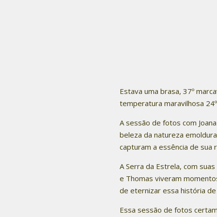
Estava uma brasa, 37º marcav
temperatura maravilhosa 24º
A sessão de fotos com Joana 
beleza da natureza emoldura
capturam a essência de sua r
A Serra da Estrela, com suas
e Thomas viveram momentos e
de eternizar essa história d
Essa sessão de fotos certa