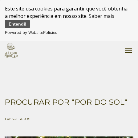
Este site usa cookies para garantir que você obtenha
a melhor experiência em nosso site.
Saber mais
Entendi!
Powered by WebsitePolicies
menu
PROCURAR POR
"POR DO SOL"
1
RESULTADOS