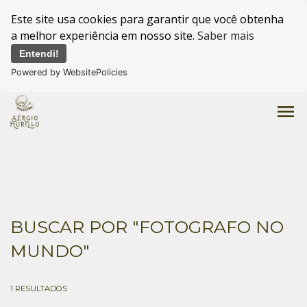
Este site usa cookies para garantir que você obtenha
a melhor experiência em nosso site.
Saber mais
Entendi!
Powered by WebsitePolicies
menu
BUSCAR POR
"FOTOGRAFO NO
MUNDO"
1
RESULTADOS