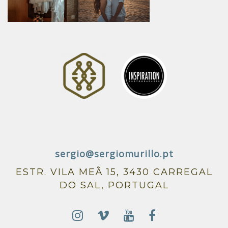
sergio@sergiomurillo.pt
ESTR. VILA MEÃ 15, 3430 CARREGAL
DO SAL, PORTUGAL