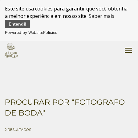
Este site usa cookies para garantir que você obtenha
a melhor experiência em nosso site.
Saber mais
Entendi!
Powered by WebsitePolicies
menu
PROCURAR POR
"FOTOGRAFO
DE BODA"
2
RESULTADOS