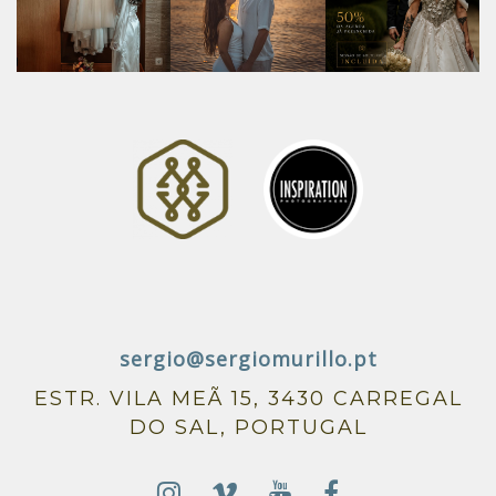
sergio@sergiomurillo.pt
ESTR. VILA MEÃ 15, 3430 CARREGAL
DO SAL, PORTUGAL