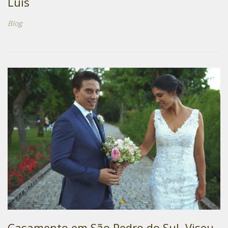
Luís
Blog
Casamento em São Pedro do Sul, Viseu -