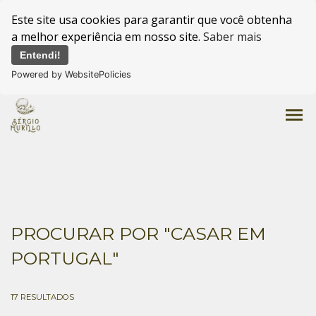
Este site usa cookies para garantir que você obtenha
a melhor experiência em nosso site.
Saber mais
Entendi!
Powered by WebsitePolicies
menu
PROCURAR POR
"CASAR EM
PORTUGAL"
17
RESULTADOS