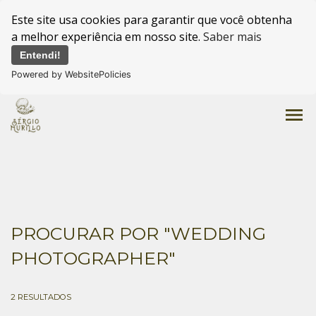
Este site usa cookies para garantir que você obtenha
a melhor experiência em nosso site.
Saber mais
Entendi!
Powered by WebsitePolicies
menu
PROCURAR POR
"WEDDING
PHOTOGRAPHER"
2
RESULTADOS