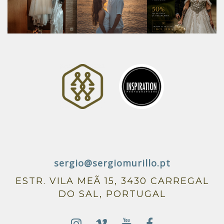
sergio@sergiomurillo.pt
ESTR. VILA MEÃ 15, 3430 CARREGAL
DO SAL, PORTUGAL