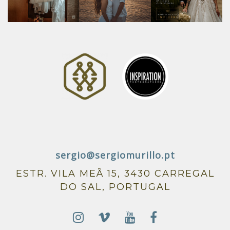
sergio@sergiomurillo.pt
ESTR. VILA MEÃ 15, 3430 CARREGAL
DO SAL, PORTUGAL