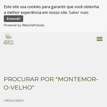
Este site usa cookies para garantir que você obtenha
a melhor experiência em nosso site.
Saber mais
Entendi!
Powered by WebsitePolicies
menu
PROCURAR POR
"MONTEMOR-
O-VELHO"
1
RESULTADOS