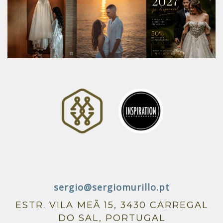
sergio@sergiomurillo.pt
ESTR. VILA MEÃ 15, 3430 CARREGAL
DO SAL, PORTUGAL