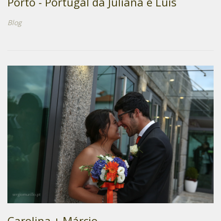
Porto - Portugal da Juliana e Luis
Blog
Carolina + Márcio