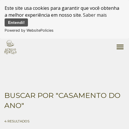
Este site usa cookies para garantir que você obtenha
a melhor experiência em nosso site.
Saber mais
Entendi!
Powered by WebsitePolicies
menu
BUSCAR POR
"CASAMENTO DO
ANO"
4
RESULTADOS