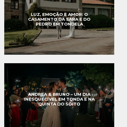
LUZ, EMOÇÃO E AMOR: O
CASAMENTO DA SARA E DO
PEDRO EM TONDELA
ANDREA & BRUNO – UM DIA
INESQUECÍVEL EM TONDA E NA
QUINTA DO SOITO