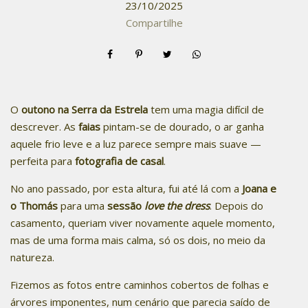
23/10/2025
Compartilhe
O
outono na Serra da Estrela
tem uma magia difícil de
descrever. As
faias
pintam-se de dourado, o ar ganha
aquele frio leve e a luz parece sempre mais suave —
perfeita para
fotografia de casal
.
No ano passado, por esta altura, fui até lá com a
Joana e
o Thomás
para uma
sessão
love the dress
. Depois do
casamento, queriam viver novamente aquele momento,
mas de uma forma mais calma, só os dois, no meio da
natureza.
Fizemos as fotos entre caminhos cobertos de folhas e
árvores imponentes, num cenário que parecia saído de