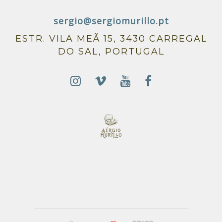
sergio@sergiomurillo.pt
ESTR. VILA MEÃ 15, 3430 CARREGAL
DO SAL, PORTUGAL