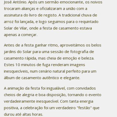
José António. Após um sermão emocionante, os noivos
trocaram alianças e oficializaram a união com a
assinatura do livro de registo. A tradicional chuva de
arroz foi lançada, e logo seguimos para o requintado
Solar de Vilar, onde a festa de casamento estava
apenas a começar.
Antes de a festa ganhar ritmo, aproveitámos os belos
jardins do Solar para uma sessão de fotografia de
casamento rápida, mas cheia de emoção e beleza.
Estes 10 minutos de fuga renderam imagens
inesquecíveis, num cenário natural perfeito para um
álbum de casamento autêntico e elegante.
A animação da festa foi inigualável, com convidados
cheios de alegria e boa disposição, tornando o evento
verdadeiramente inesquecível. Com tanta energia
positiva, a celebração foi um verdadeiro "festão" que
durou até altas horas.