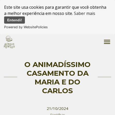
Este site usa cookies para garantir que você obtenha
a melhor experiência em nosso site.
Saber mais
Entendi!
Powered by WebsitePolicies
menu
O ANIMADÍSSIMO
CASAMENTO DA
MARIA E DO
CARLOS
21/10/2024
Partilhar