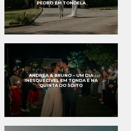
PEDRO EM TONDELA
ANDREA & BRUNO – UM DIA
INESQUECÍVEL EM TONDA E NA
QUINTA DO SOITO