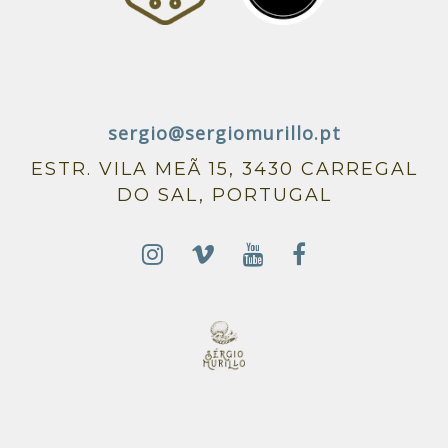
sergio@sergiomurillo.pt
ESTR. VILA MEÃ 15, 3430 CARREGAL
DO SAL, PORTUGAL