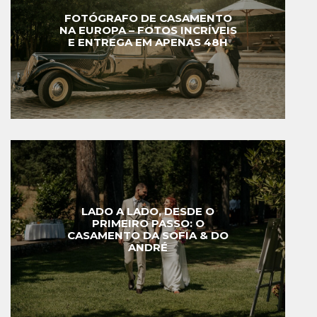
FOTÓGRAFO DE CASAMENTO
NA EUROPA – FOTOS INCRÍVEIS
E ENTREGA EM APENAS 48H
LADO A LADO, DESDE O
PRIMEIRO PASSO: O
CASAMENTO DA SOFIA & DO
ANDRÉ