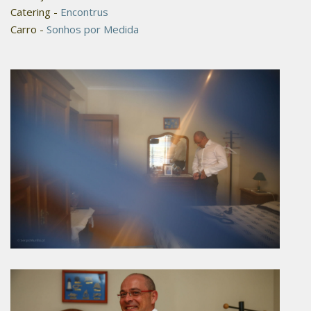
Catering -
Encontrus
Carro -
Sonhos por Medida