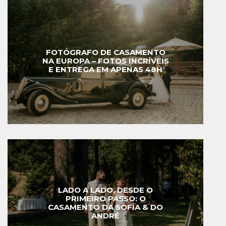
FOTÓGRAFO DE CASAMENTO
NA EUROPA – FOTOS INCRÍVEIS
E ENTREGA EM APENAS 48H
LADO A LADO, DESDE O
PRIMEIRO PASSO: O
CASAMENTO DA SOFIA & DO
ANDRÉ