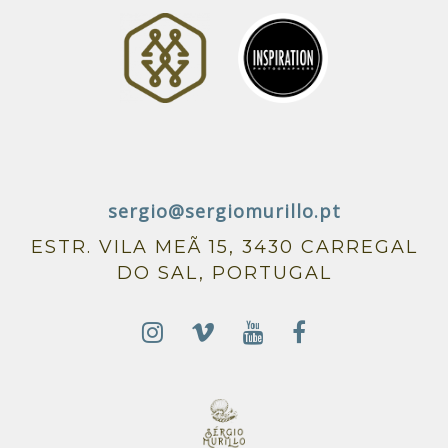
sergio@sergiomurillo.pt
ESTR. VILA MEÃ 15, 3430 CARREGAL
DO SAL, PORTUGAL